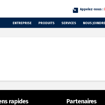
Appelez-nous :
ENTREPRISE
PRODUITS
SERVICES
NOUS JOINDR
ens rapides
Partenaires