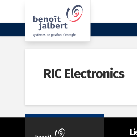
RIC Electronics
Li