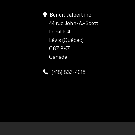
Benoît Jalbert inc.
44 rue John-A.-Scott
Local 104
Lévis (Québec)
G6Z 8K7
Canada
(418) 832-4016